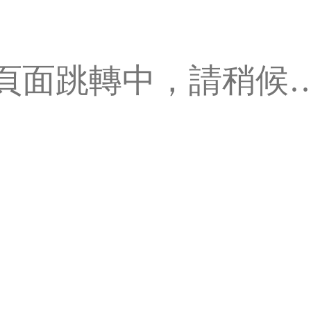
頁面跳轉中，請稍候