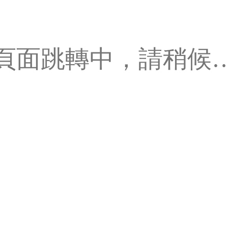
頁面跳轉中，請稍候