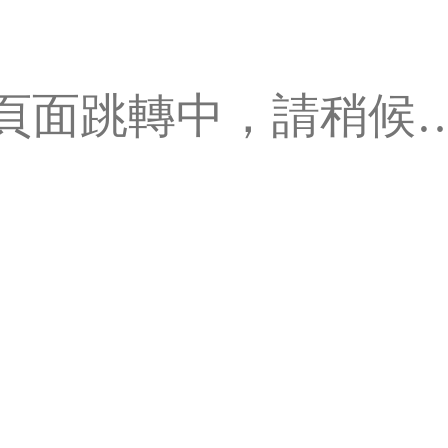
頁面跳轉中，請稍候