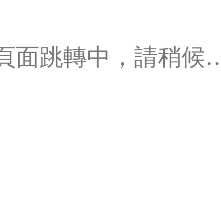
頁面跳轉中，請稍候