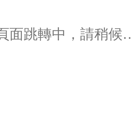
頁面跳轉中，請稍候