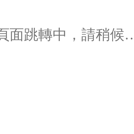
頁面跳轉中，請稍候