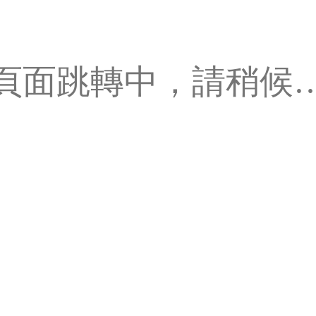
頁面跳轉中，請稍候